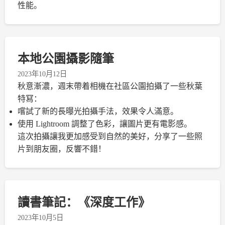
性能。
本地公園攝影隨筆
2023年10月12日
秋意漸濃，週末帶着相機在社區公園拍攝了一些秋葉
特冩：
嚐試了新的長曝光拍攝手法，效果令人滿意。
使用 Lightroom 調整了色彩，讓圖片更有電影感。
這次拍攝讓我更加感受到自然的美好，分享了一些照
片到朋友圈，反響不錯！
讀書筆記：《深度工作》
2023年10月5日