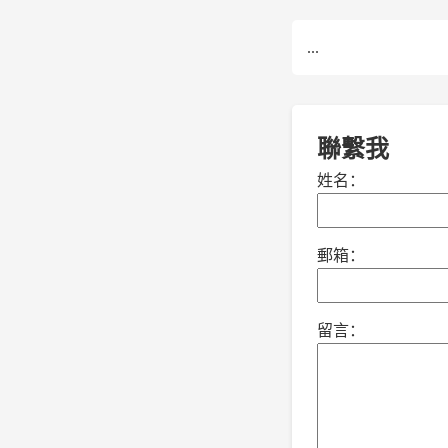
...
聯繫我
姓名：
郵箱：
留言：